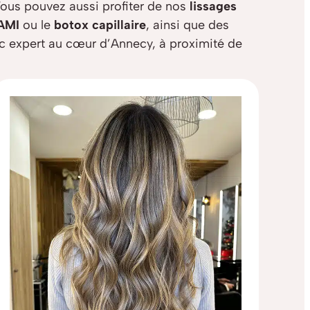
 Vous pouvez aussi profiter de nos
lissages
AMI
ou le
botox capillaire
, ainsi que des
ic expert au cœur d’Annecy, à proximité de