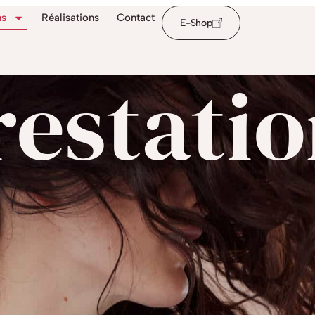
ns
Réalisations
Contact
E-Shop
restati