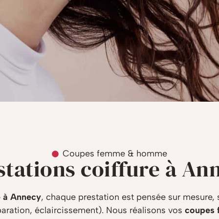
Coupes femme & homme
stations coiffure à An
e à Annecy
, chaque prestation est pensée sur mesure, s
éparation, éclaircissement). Nous réalisons vos
coupes