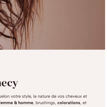
necy
elon votre style, la nature de vos cheveux et
 femme & homme
, brushings,
colorations
, et