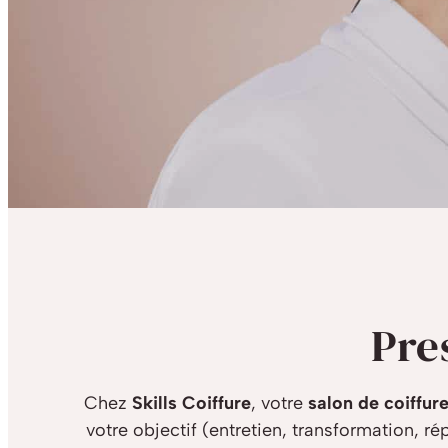
Pre
Chez
Skills Coiffure
, votre
salon de coiffur
votre objectif (entretien, transformation, r