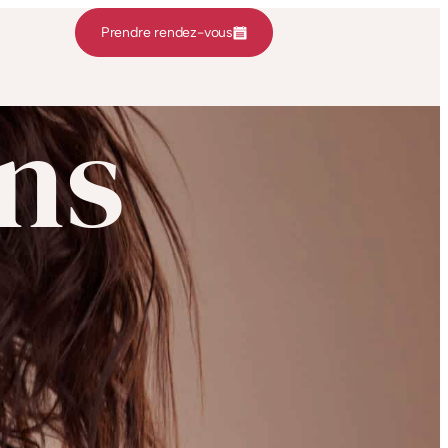
Prendre rendez-vous
ons