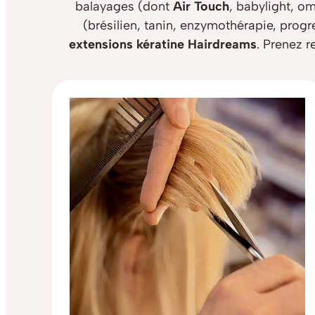
balayages (dont
Air Touch
, babylight, o
(brésilien, tanin, enzymothérapie, progr
extensions kératine Hairdreams
. Prenez 