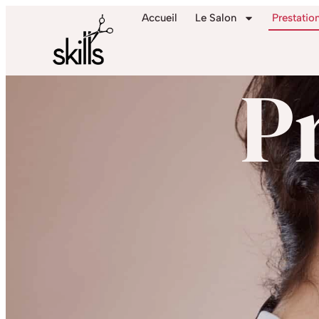
Accueil
Le Salon
Prestatio
P