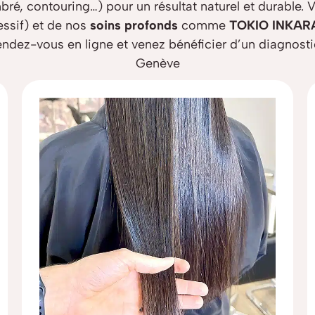
mbré, contouring…) pour un résultat naturel et durable.
essif) et de nos
soins profonds
comme
TOKIO INKAR
rendez-vous en ligne et venez bénéficier d’un diagnost
Genève