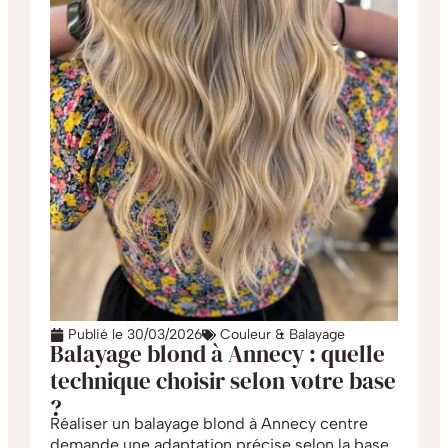
Publié le
30/03/2026
Couleur & Balayage
Balayage blond à Annecy : quelle
technique choisir selon votre base
?
Réaliser un balayage blond à Annecy centre
demande une adaptation précise selon la base