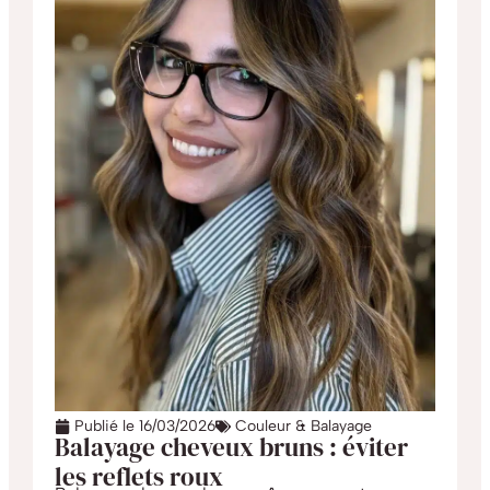
Publié le
16/03/2026
Couleur & Balayage
Balayage cheveux bruns : éviter
les reflets roux